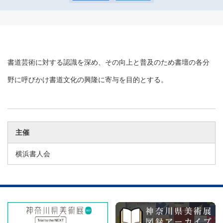
書道芸術に対する認識を深め、その向上と普及のため書壇の各分
野に呼びかけ書道文化の興隆に寄与を目的とする。
主催
横浜書人会