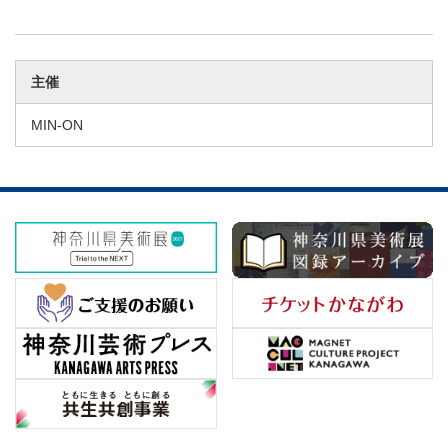
主催
MIN-ON