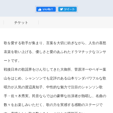
チケット
歌を愛する歌手が集まり、言葉を大切に紡ぎながら、人生の喜怒
哀楽を歌い上げる、優しさと愛のあふれたドラマチックなコンサ
ートです。
戦後日本の歌謡界をけん引してきた大御所、菅原洋一やペギー葉
山をはじめ、シャンソンでも定評のある山本リンダパワフルな歌
唱力が人気の渡辺真知子、中性的な魅力で注目のシャンソン歌
手・佐々木秀実。民音ならではの豪華な出演者が熱唱し、名曲の
数々をお楽しみいただく、歌の力を実感する感動のステージで