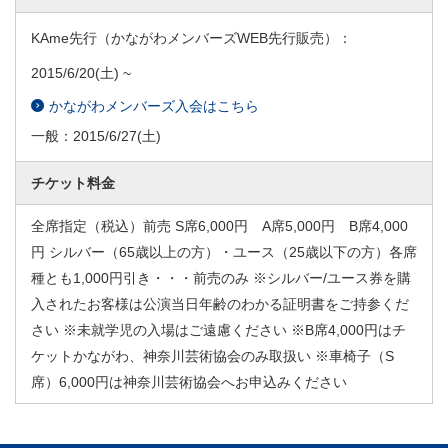
KAme先行（かながわメンバーズWEB先行販売）：
2015/6/20
(土) ~
かながわメンバーズ入会はこちら
一般：
2015/6/27
(土)
チケット料金
全席指定（税込）前売 S席6,000円 A席5,000円 B席4,000
円 シルバー（65歳以上の方）・ユース（25歳以下の方）各席
種とも1,000円引き・・・前売のみ ※シルバー/ユース券を購
入されたお客様は公演当日年齢のわかる証明書をご持参くだ
さい ※未就学児の入場はご遠慮ください ※B席4,000円はチ
ケットかながわ、神奈川芸術協会のみ取扱い ※車椅子（S
席）6,000円は神奈川芸術協会へお申込みください