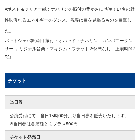
●ポスト＆クリアー紙：ナハリンの振付の豊かさに感嘆！17名の野
性味溢れるエネルギーのダンス。観客は目を見張るものを目撃し
た。
バットシェバ舞踊団 振付：オハッド・ナハリン カンパニーダン
サー オリジナル音楽：マキシム・ワラット※休憩なし 上演時間7
5分
チケット
当日券
公演受付にて、当日15時00分より当日券を販売いたします。
※当日券は各席種ともプラス500円
チケット発売日