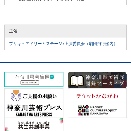
主催
プリキュアドリームステージ♪上演委員会（劇団飛行船内）