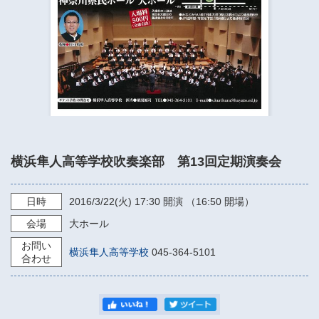
​​​​​​​​​​​​​神奈川県立県民ホール
・ パイプオルガン
ギャラリーSNS
・ 神奈川県民ホールの取り組み
横浜隼人高等学校吹奏楽部 第13回定期演奏会
日時
2016/3/22
(火)
17:30
開演 （16:50 開場）
会場
大ホール
お問い
横浜隼人高等学校
045-364-5101
合わせ