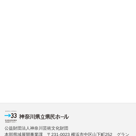
公益財団法人神奈川芸術文化財団
本部県域展開事業課 〒231-0023 横浜市中区山下町252 グラン