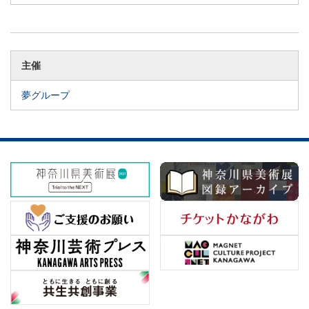
主催
夢グループ