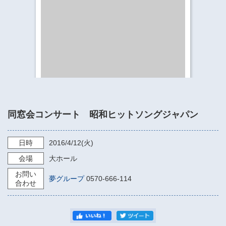
​​​​​​​​​​​​​神奈川県立県民ホール
・ パイプオルガン
ギャラリーSNS
・ 神奈川県民ホールの取り組み
同窓会コンサート 昭和ヒットソングジャパン
日時
2016/4/12
(火)
会場
大ホール
お問い
夢グループ
0570-666-114
合わせ