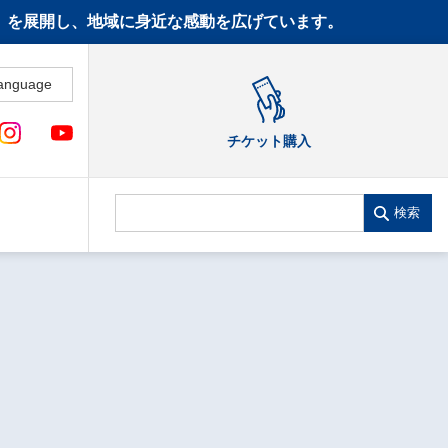
CT》を展開し、地域に身近な感動を広げています。
anguage
チケット購入
検索