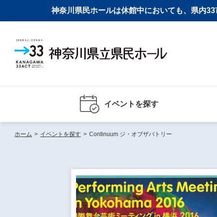
神奈川県民ホールは休館中においても、県内33市
イベントを探す
ホーム
>
イベントを探す
>
Continuum ジ・オブザバトリー