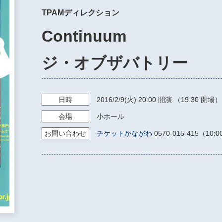
TPAMディレクション
Continuum
ジ・オブザバトリー
日時
2016/2/9
(火)
20:00
開演 （19:30 開場）
会場
小ホール
お問い
合わせ
チケットかながわ
0570-015-415（10: