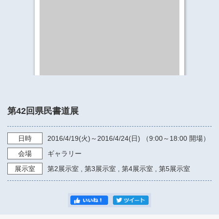
​​​​​​​​​​​​​神奈川県立県民ホール
・ パイプオルガン
ギャラリーSNS
・ 神奈川県民ホールの取り組み
第42回県民書道展
日時
2016/4/19
(火)～
2016/4/24
(日) （
9:00～18:00
開場）
会場
ギャラリー
展示室
第2展示室
,
第3展示室
,
第4展示室
,
第5展示室