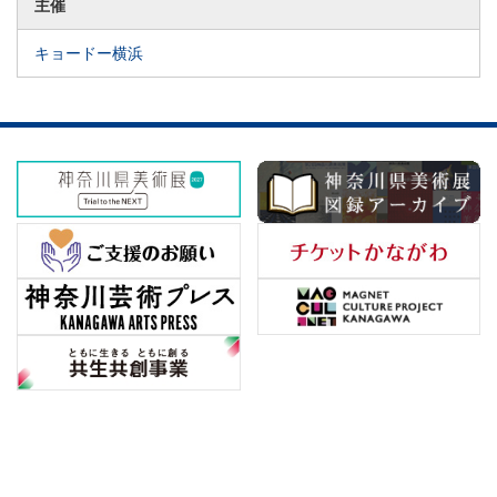
主催
キョードー横浜