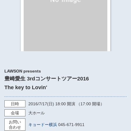
​​​​​​​​​​​​​神奈川県立県民ホール
・ パイプオルガン
ギャラリーSNS
・ 神奈川県民ホールの取り組み
LAWSON presents
豊崎愛生 3rdコンサートツアー2016
The key to Lovin'
日時
2016/7/17
(日)
18:00
開演 （17:00 開場）
会場
大ホール
お問い
キョードー横浜
045-671-9911
合わせ