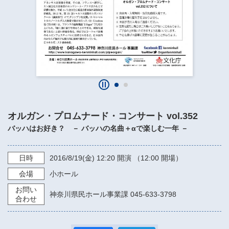
​​​​​​​​​​​​​神奈川県立県民ホール
・ パイプオルガン
ギャラリーSNS
・ 神奈川県民ホールの取り組み
オルガン・プロムナード・コンサート vol.352
バッハはお好き？ － バッハの名曲＋αで楽しむ一年 －
日時
2016/8/19
(金)
12:20
開演 （12:00 開場）
会場
小ホール
お問い
神奈川県民ホール事業課 045-633-3798
合わせ