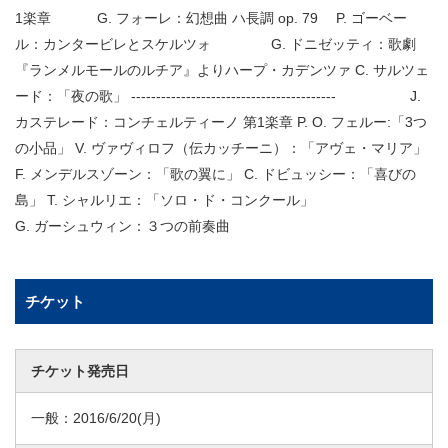
1楽章 G. フォーレ：幻想曲 ハ長調 op. 79 P. ゴーベー
ル：カンタービレとスケルツォ G. ドニゼッティ：歌劇
『ランメルモールのルチア』よりハープ・カデンツァ C. サルツェ
ード：「夜の歌」 ----------------------------------------- J.
カステレード：コンチェルティーノ 第1楽章 P. O. フェルー:「3つ
の小品」 V. ヴァヴィロフ（伝カッチーニ）：「アヴェ・マリア」
F. メンデルスゾーン：「歌の翼に」 C. ドビュッシー：「喜びの
島」 T. シャルリエ：「ソロ・ド・コンクール」
G. ガーシュウィン：３つの前奏曲
チケット
チケット発売日
一般：
2016/6/20
(月)