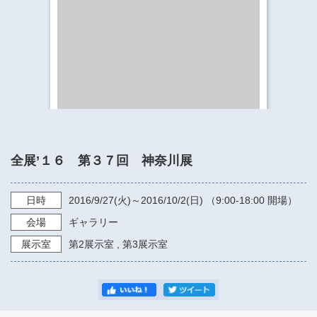
​​​​​​​​​​​​​神奈川県立県民ホール
・ パイプオルガン
ギャラリーSNS
・ 神奈川県民ホールの取り組み
全展’１６ 第３７回 神奈川展
日時
2016/9/27
(火)～
2016/10/2
(日) （
9:00-18:00
開場）
会場
ギャラリー
展示室
第2展示室
,
第3展示室