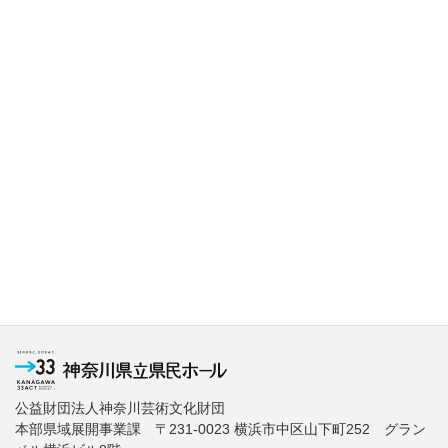
公益財団法人神奈川芸術文化財団
本部県域展開事業課 〒231-0023 横浜市中区山下町252 グラン