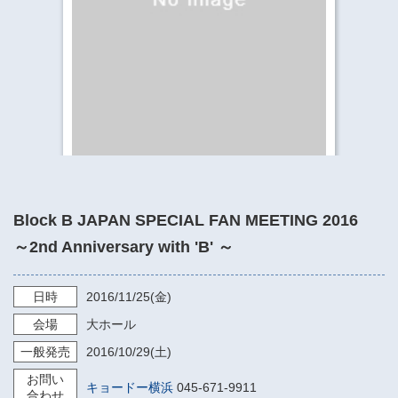
​​​​​​​​​​​​​神奈川県立県民ホール
・ パイプオルガン
ギャラリーSNS
・ 神奈川県民ホールの取り組み
Block B JAPAN SPECIAL FAN MEETING 2016
～2nd Anniversary with 'B' ～
日時
2016/11/25
(金)
会場
大ホール
一般発売
2016/10/29
(土)
お問い
キョードー横浜
045-671-9911
合わせ