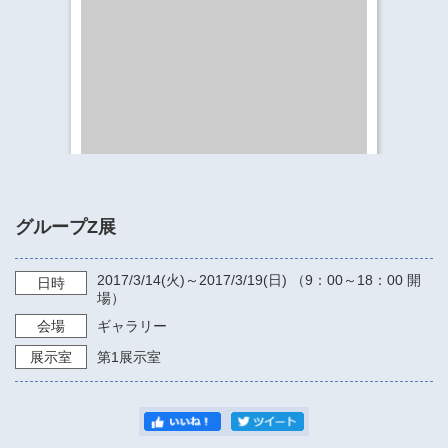
​​​​​​​​​​​​​神奈川県立県民ホール
・ パイプオルガン
ギャラリーSNS
・ 神奈川県民ホールの取り組み
グループZ展
2017/3/14
(火)～
2017/3/19
(日) （
9：00～18：00
開
日時
場）
会場
ギャラリー
展示室
第1展示室