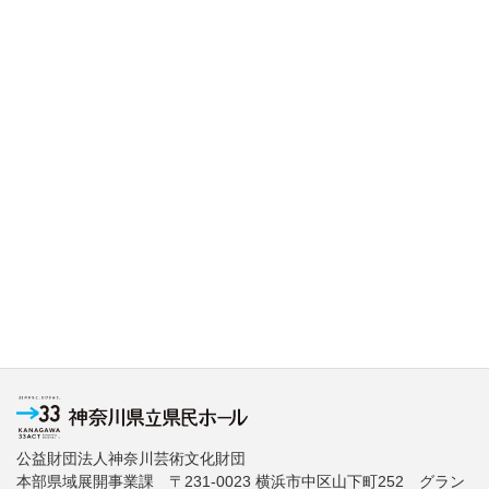
公益財団法人神奈川芸術文化財団
本部県域展開事業課 〒231-0023 横浜市中区山下町252 グラン