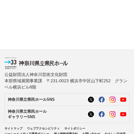
公益財団法人神奈川芸術文化財団
本部県域展開事業課 〒231-0023 横浜市中区山下町252 グラン
ベル横浜ビル8階
神奈川県立県民ホールSNS
神奈川県立県民ホール
ギャラリーSNS
サイトマップ
ウェブアクセシビリティ
サイトポリシー
ソーシャルメディア運用ポリシー
個人情報保護方針
お問い合わせ
やさしい日本語