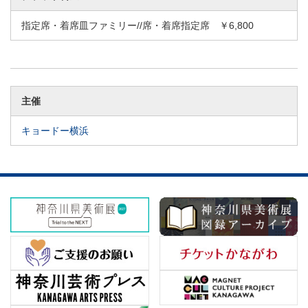
指定席・着席皿ファミリー//席・着席指定席 ￥6,800
主催
キョードー横浜