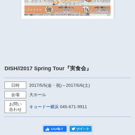
​​​​​​​​​​​​​神奈川県立県民ホール
・ パイプオルガン
ギャラリーSNS
・ 神奈川県民ホールの取り組み
DISH//2017 Spring Tour『実食会』
日時
2017/5/5
(金・祝)～
2017/5/6
(土)
会場
大ホール
お問い
キョードー横浜
045-671-9911
合わせ