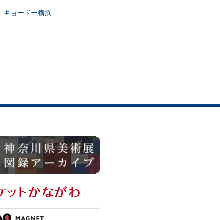
キョードー横浜