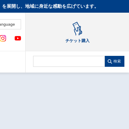
CT》を展開し、地域に身近な感動を広げています。
anguage
チケット購入
検索