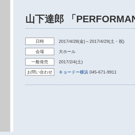
山下達郎 「PERFORMAN
日時
2017/4/28
(金)～
2017/4/29
(土・祝)
会場
大ホール
一般発売
2017/2/4
(土)
お問い
合わせ
キョードー横浜
045-671-9911