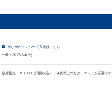
かながわメンバーズ入会はこちら
一般：
2017/2/4
(土)
全席指定 ￥9,000（消費税込） ※4歳以上の方はチケットが必要で