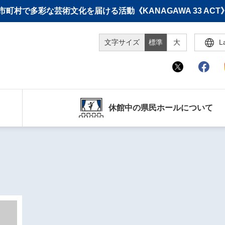
町村で多彩な芸術文化を届ける活動《KANAGAWA 33 A
文字サイズ
標準
大
L
休館中の県民ホールについて