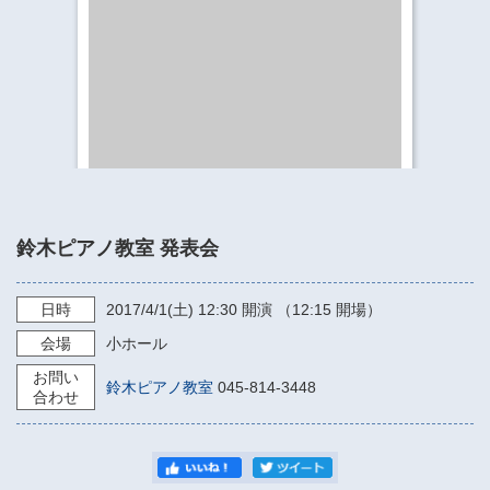
​​​​​​​​​​​​​神奈川県立県民ホール
・ パイプオルガン
ギャラリーSNS
・ 神奈川県民ホールの取り組み
鈴木ピアノ教室 発表会
日時
2017/4/1
(土)
12:30
開演 （12:15 開場）
会場
小ホール
お問い
鈴木ピアノ教室
045-814-3448
合わせ