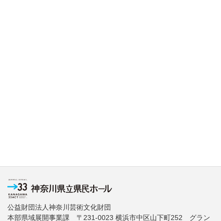
公益財団法人神奈川芸術文化財団
本部県域展開事業課 〒231-0023 横浜市中区山下町252 グラン