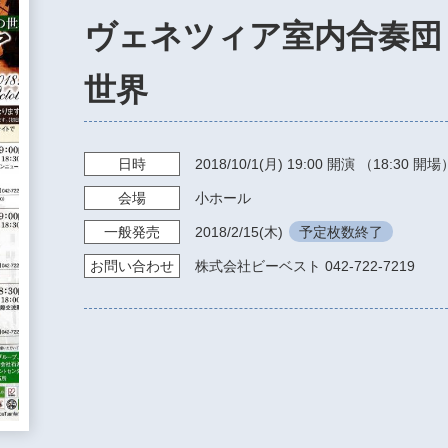
ヴェネツィア室内合奏団
世界
日時
2018/10/1
(月)
19:00
開演 （18:30 開場
会場
小ホール
一般発売
2018/2/15
(木)
予定枚数終了
お問い
合わせ
株式会社ビーベスト 042-722-7219