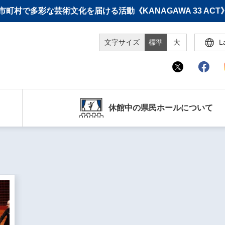
町村で多彩な芸術文化を届ける活動《KANAGAWA 33 A
文字サイズ
標準
大
L
休館中の県民ホールについて