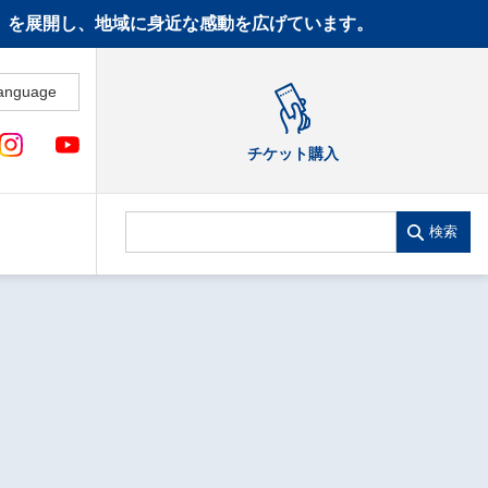
CT》を展開し、地域に身近な感動を広げています。
anguage
チケット購入
検索