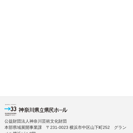
公益財団法人神奈川芸術文化財団
本部県域展開事業課 〒231-0023 横浜市中区山下町252 グラン