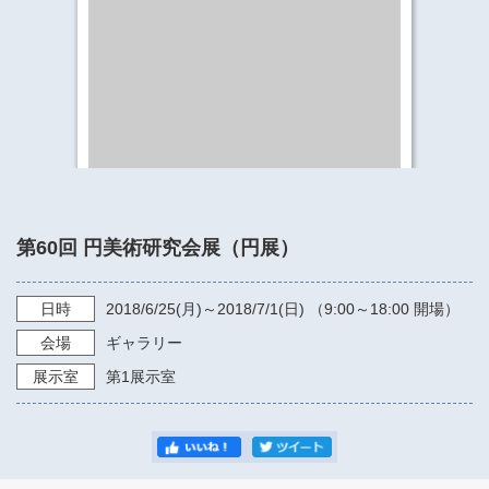
​​​​​​​​​​​​​神奈川県立県民ホール
・ パイプオルガン
ギャラリーSNS
・ 神奈川県民ホールの取り組み
第60回 円美術研究会展（円展）
日時
2018/6/25
(月)～
2018/7/1
(日) （
9:00～18:00
開場）
会場
ギャラリー
展示室
第1展示室