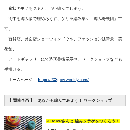
糸状のモノを見ると、つい編んでしまう。
街中を編み物で埋め尽くす、ゲリラ編み集団「編み奇襲団」主
宰。
百貨店、路面店ショーウィンドウや、ファッション誌背景、美
術館、
アートギャラリーにて造形美術展示や、ワークショップなども
手掛ける。
ホームページ
https://203gow.weebly.com/
【 関連企画 】 あなたも編んでみよう！ ワークショップ
203gowさんと 編みクラゲをつくろう！