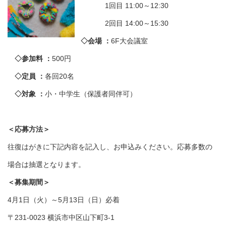
1回目 11:00～12:30
2回目 14:00～15:30
◇会場 ：
6F大会議室
◇参加料 ：
500円
◇定員 ：
各回20名
◇対象 ：
小・中学生（保護者同伴可）
＜応募方法＞
往復はがきに下記内容を記入し、お申込みください。応募多数の
場合は抽選となります。
＜募集期間＞
4月1日（火）～5月13日（日）必着
〒231-0023 横浜市中区山下町3-1