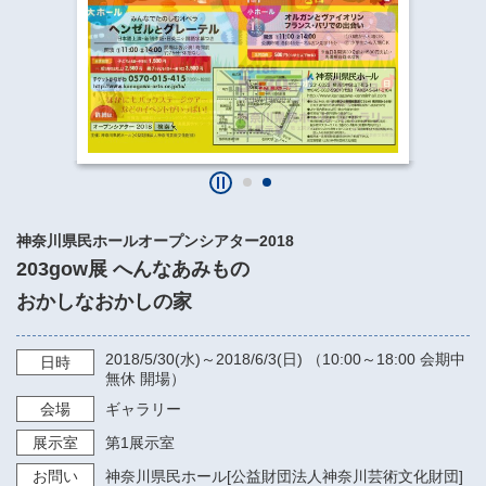
​​​​​​​​​​​​​神奈川県立県民ホール
・ パイプオルガン
ギャラリーSNS
・ 神奈川県民ホールの取り組み
神奈川県民ホールオープンシアター2018
203gow展 へんなあみもの
おかしなおかしの家
2018/5/30
(水)～
2018/6/3
(日) （
10:00～18:00 会期中
日時
無休
開場）
会場
ギャラリー
展示室
第1展示室
お問い
神奈川県民ホール[公益財団法人神奈川芸術文化財団]