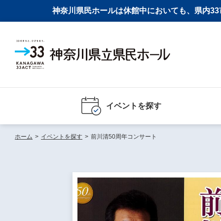
神奈川県民ホールは休館中においても、県内33市
イベントを探す
ホーム
>
イベントを探す
>
前川清50周年コンサート