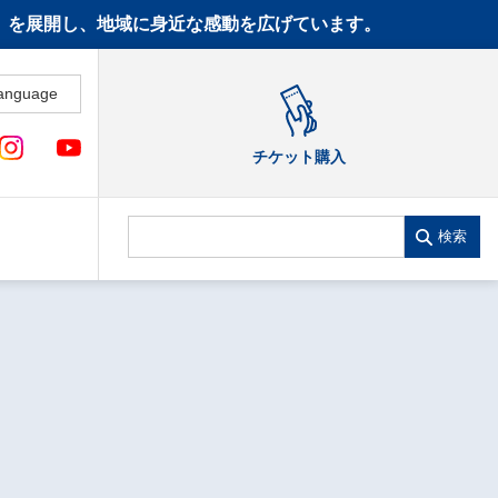
CT》を展開し、地域に身近な感動を広げています。
anguage
チケット購入
検索