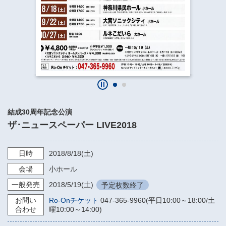
​​​​​​​​​​​​​神奈川県立県民ホール
・ パイプオルガン
ギャラリーSNS
・ 神奈川県民ホールの取り組み
結成30周年記念公演
ザ･ニュースペーパー LIVE2018
日時
2018/8/18
(土)
会場
小ホール
一般発売
2018/5/19
(土)
予定枚数終了
お問い
Ro-Onチケット
047-365-9960(平日10:00～18:00/土
合わせ
曜10:00～14:00)