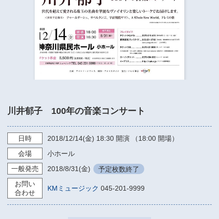
​​​​​​​​​​​​​神奈川県立県民ホール
・ パイプオルガン
ギャラリーSNS
・ 神奈川県民ホールの取り組み
川井郁子 100年の音楽コンサート
日時
2018/12/14
(金)
18:30
開演 （18:00 開場）
会場
小ホール
一般発売
2018/8/31
(金)
予定枚数終了
お問い
KMミュージック
045-201-9999
合わせ