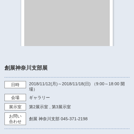
​​​​​​​​​​​​​神奈川県立県民ホール
・ パイプオルガン
ギャラリーSNS
・ 神奈川県民ホールの取り組み
創展神奈川支部展
2018/11/12
(月)～
2018/11/18
(日) （
9:00～18:00
開
日時
場）
会場
ギャラリー
展示室
第2展示室
,
第3展示室
お問い
創展 神奈川支部 045-371-2198
合わせ