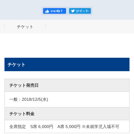
チケット
チケット
チケット発売日
一般：
2018/12/5
(水)
チケット料金
全席指定 S席 6,000円 A席 5,000円 ※未就学児入場不可