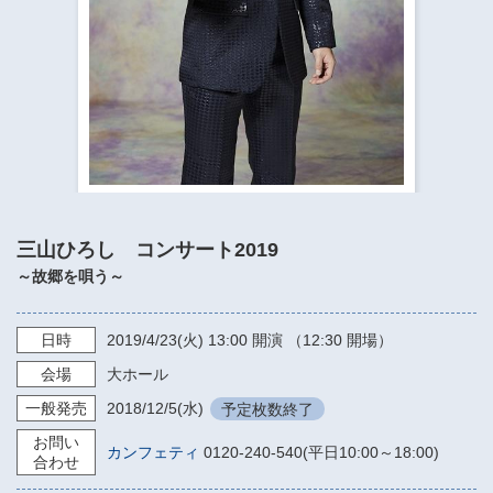
​​​​​​​​​​​​​神奈川県立県民ホール
・ パイプオルガン
ギャラリーSNS
・ 神奈川県民ホールの取り組み
三山ひろし コンサート2019
～故郷を唄う～
日時
2019/4/23
(火)
13:00
開演 （12:30 開場）
会場
大ホール
一般発売
2018/12/5
(水)
予定枚数終了
お問い
カンフェティ
0120-240-540(平日10:00～18:00)
合わせ