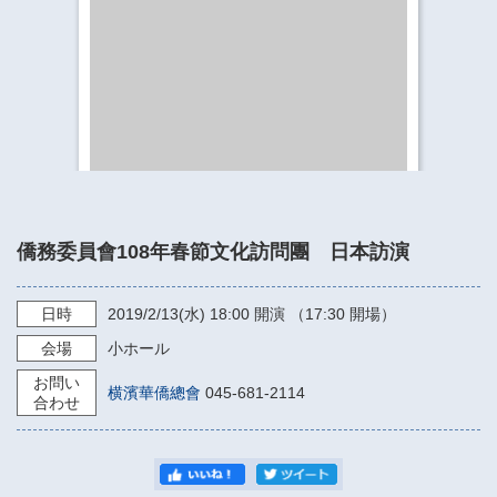
​​​​​​​​​​​​​神奈川県立県民ホール
・ パイプオルガン
ギャラリーSNS
・ 神奈川県民ホールの取り組み
僑務委員會108年春節文化訪問團 日本訪演
日時
2019/2/13
(水)
18:00
開演 （17:30 開場）
会場
小ホール
お問い
横濱華僑總會
045-681-2114
合わせ