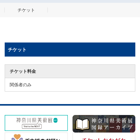
チケット
チケット
チケット料金
関係者のみ