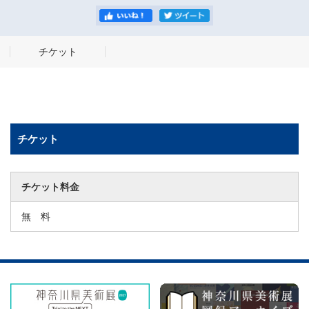
チケット
チケット
チケット料金
無 料