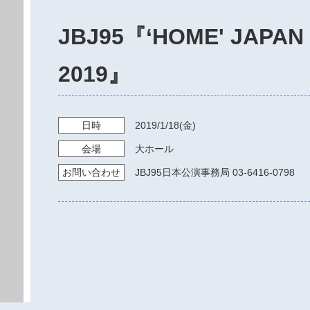
JBJ95『‘HOME' JAPAN
2019』
日時
2019/1/18
(金)
会場
大ホール
お問い
合わせ
JBJ95日本公演事務局 03-6416-0798