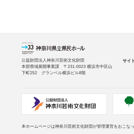
公益財団法人神奈川芸術文化財団
サイ
本部県域展開事業課 〒231-0023 横浜市中区山
下町252 グランベル横浜ビル8階
本ホームページは神奈川芸術文化財団が管理運営をおこな