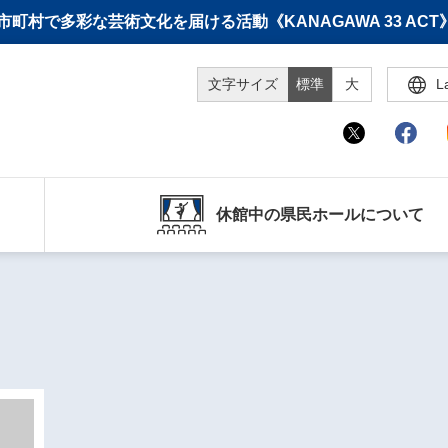
町村で多彩な芸術文化を届ける活動《KANAGAWA 33 A
文字サイズ
標準
大
L
休館中の県民ホールについて
』