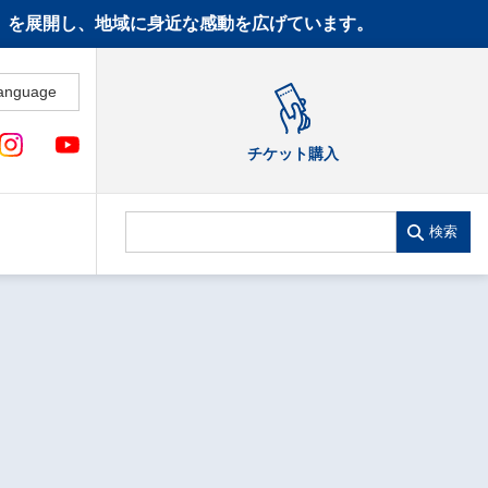
CT》を展開し、地域に身近な感動を広げています。
anguage
チケット購入
検索