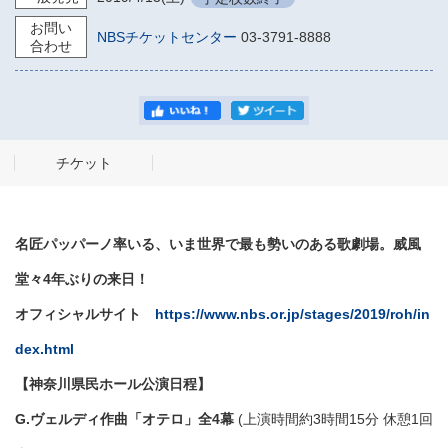
お問い
NBSチケットセンター
03-3791-8888
合わせ
チケット
名匠パッパーノ率いる、いま世界で最も勢いのある歌劇場。威風
堂々4年ぶりの来日！
オフィシャルサイト
https://www.nbs.or.jp/stages/2019/roh/in
dex.html
【神奈川県民ホール公演日程】
G.ヴェルディ作曲「オテロ」全4幕
(上演時間約3時間15分 休憩1回