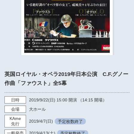
​​​​​​​​​​​​​神奈川県立県民ホール
・ パイプオルガン
ギャラリーSNS
・ 神奈川県民ホールの取り組み
英国ロイヤル・オペラ2019年日本公演 C.F.グノー
作曲「ファウスト」全5幕
日時
2019/9/22
(日)
15:00
開演 （14:15 開場）
会場
大ホール
KAme
2019/4/7
(日)
予定枚数終了
先行
一般発売
2019/4/13
(土)
予定枚数終了