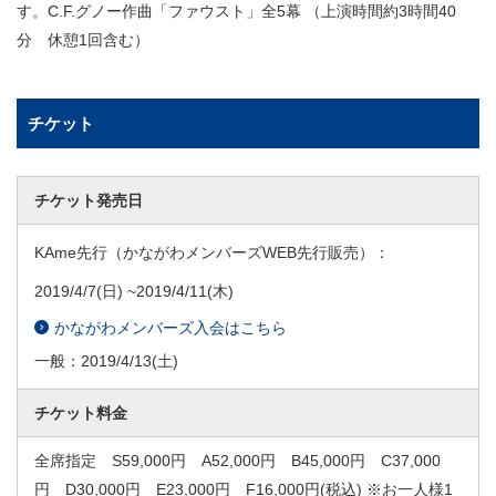
す。C.F.グノー作曲「ファウスト」全5幕 （上演時間約3時間40
分 休憩1回含む）
チケット
チケット発売日
KAme先行（かながわメンバーズWEB先行販売）：
2019/4/7
(日) ~
2019/4/11
(木)
かながわメンバーズ入会はこちら
一般：
2019/4/13
(土)
チケット料金
全席指定 S59,000円 A52,000円 B45,000円 C37,000
円 D30,000円 E23,000円 F16,000円(税込) ※お一人様1