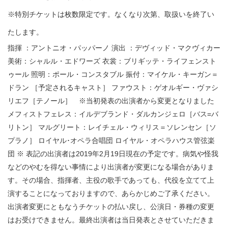
※特別チケットは枚数限定です。なくなり次第、取扱いを終了い
たします。
指揮 ：アントニオ・パッパーノ 演出 ：デヴィッド・マクヴィカー
美術：シャルル・エドワーズ 衣裳：ブリギッテ・ライフェンスト
ゥール 照明：ポール・コンスタブル 振付：マイケル・キーガン＝
ドラン ［予定されるキャスト］ ファウスト：ゲオルギー・ヴァシ
リエフ［テノール］ ※当初発表の出演者から変更となりました
メフィストフェレス：イルデブランド・ダルカンジェロ［バス=バ
リトン］ マルグリート：レイチェル・ウィリス＝ソレンセン［ソ
プラノ］ ロイヤル･オペラ合唱団 ロイヤル・オペラハウス管弦楽
団 ※ 表記の出演者は2019年2月19日現在の予定です。病気や怪我
などのやむを得ない事情により出演者が変更になる場合がありま
す。その場合、指揮者、主役の歌手であっても、代役を立てて上
演することになっておりますので、あらかじめご了承ください。
出演者変更にともなうチケットの払い戻し、公演日・券種の変更
はお受けできません。最終出演者は当日発表とさせていただきま