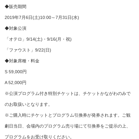
◆販売期間
2019年7月6日(土)10:00～7月31日(水)
◆対象公演
「オテロ」9/14(土)・9/16(月・祝)
「ファウスト」9/22(日)
◆対象席種・料金
S 59,000円
A 52,000円
※公演プログラム付き特別チケットは、チケットかながわのみで
のお取扱いとなります。
※ご購入時にチケットとプログラム引換券が発券されます。ご観
劇日当日、会場内のプログラム売り場にて引換券をご提示の上、
プログラムをお受け取りください。