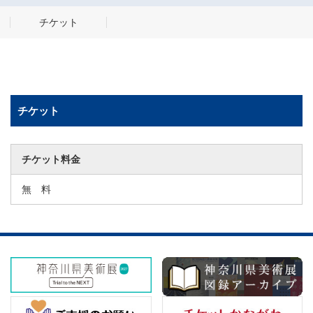
チケット
チケット
チケット料金
無 料