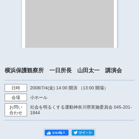
​​​​​​​​​​​​​神奈川県立県民ホール
・ パイプオルガン
ギャラリーSNS
・ 神奈川県民ホールの取り組み
横浜保護観察所 一日所長 山田太一 講演会
日時
2008/7/4
(金)
14:00
開演 （13:00 開場）
会場
小ホール
お問い
社会を明るくする運動神奈川県実施委員会 045-201-
合わせ
1844