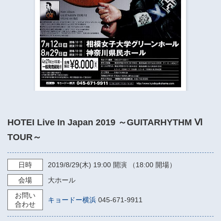
​​​​​​​​​​​​​神奈川県立県民ホール
・ パイプオルガン
ギャラリーSNS
・ 神奈川県民ホールの取り組み
HOTEI Live In Japan 2019 ～GUITARHYTHM Ⅵ
TOUR～
日時
2019/8/29
(木)
19:00
開演 （18:00 開場）
会場
大ホール
お問い
キョードー横浜
045-671-9911
合わせ