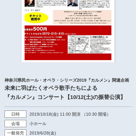
​​​​​​​​​​​​​神奈川県立県民ホール
・ パイプオルガン
ギャラリーSNS
・ 神奈川県民ホールの取り組み
神奈川県民ホール・オペラ・シリーズ2019『カルメン』関連企画
未来に羽ばたくオペラ歌手たちによる
『カルメン』コンサート【10/12(土)の振替公演】
日時
2019/10/18
(金)
11:00
開演 （10:30 開場）
会場
小ホール
一般発売
2019/6/28
(金)