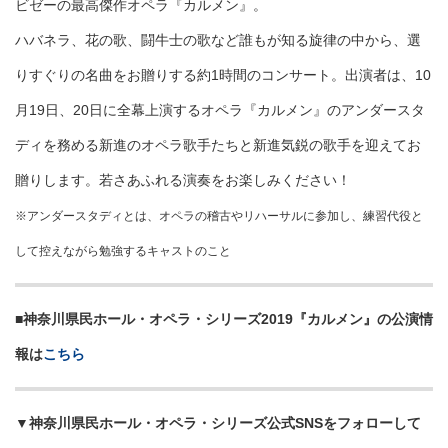
ビゼーの最高傑作オペラ『カルメン』。
ハバネラ、花の歌、闘牛士の歌など誰もが知る旋律の中から、選
りすぐりの名曲をお贈りする約1時間のコンサート。出演者は、10
月19日、20日に全幕上演するオペラ『カルメン』のアンダースタ
ディを務める新進のオペラ歌手たちと新進気鋭の歌手を迎えてお
贈りします。若さあふれる演奏をお楽しみください！
※アンダースタディとは、オペラの稽古やリハーサルに参加し、練習代役と
して控えながら勉強するキャストのこと
■神奈川県民ホール・オペラ・シリーズ2019『カルメン』の公演情
報は
こちら
▼神奈川県民ホール・オペラ・シリーズ公式SNSをフォローして