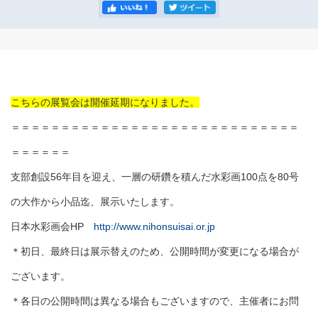
こちらの展覧会は開催延期になりました。
＝＝＝＝＝＝＝＝＝＝＝＝＝＝＝＝＝＝＝＝＝＝＝＝＝＝＝＝＝
＝＝＝＝＝＝
支部創設56年目を迎え、一層の研鑽を積んだ水彩画100点を80号
の大作から小品迄、展示いたします。
日本水彩画会HP
http://www.nihonsuisai.or.jp
＊初日、最終日は展示替えのため、公開時間が変更になる場合が
ございます。
＊各日の公開時間は異なる場合もございますので、主催者にお問