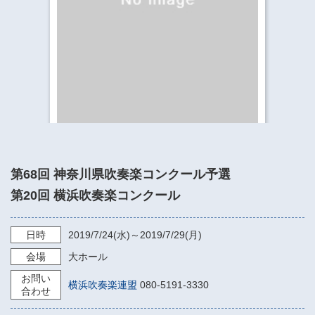
​​​​​​​​​​​​​神奈川県立県民ホール
・ パイプオルガン
ギャラリーSNS
・ 神奈川県民ホールの取り組み
第68回 神奈川県吹奏楽コンクール予選
第20回 横浜吹奏楽コンクール
日時
2019/7/24
(水)～
2019/7/29
(月)
会場
大ホール
お問い
横浜吹奏楽連盟
080-5191-3330
合わせ