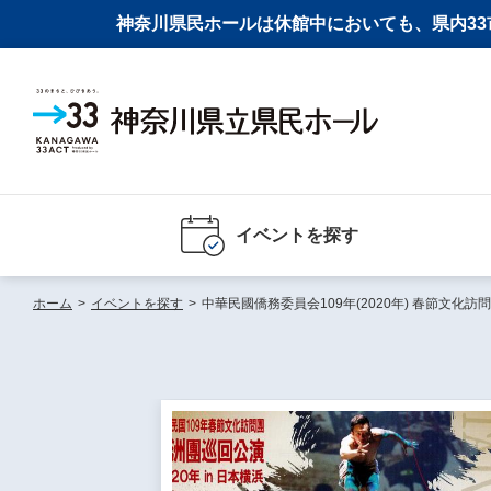
神奈川県民ホールは休館中においても、県内33市
イベントを探す
ホーム
>
イベントを探す
>
中華民國僑務委員会109年(2020年) 春節文化訪問團