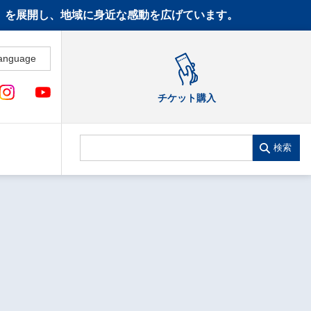
CT》を展開し、地域に身近な感動を広げています。
anguage
チケット購入
検索