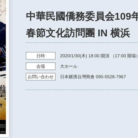
中華民國僑務委員会109年(
春節文化訪問團 IN 横浜
日時
2020/1/30
(木)
18:00
開演 （17:00 開場
会場
大ホール
お問い
合わせ
日本横濱台灣商會 090-5528-7967