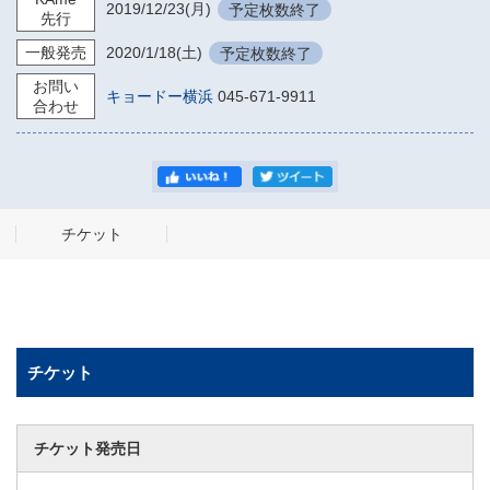
2019/12/23
(月)
予定枚数終了
先行
一般発売
2020/1/18
(土)
予定枚数終了
お問い
キョードー横浜
045-671-9911
合わせ
チケット
チケット
チケット発売日