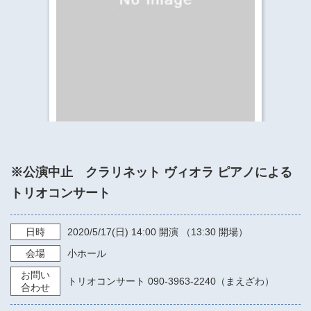
​​​​​​​​​​​​​神奈川県立県民ホール
・ パイプオルガン
ギャラリーSNS
・ 神奈川県民ホールの取り組み
※公演中止 クラリネット ヴィオラ ピアノによる
トリオコンサート
日時
2020/5/17
(日)
14:00
開演 （13:30 開場）
会場
小ホール
お問い
トリオコンサート 090-3963-2240（まえざわ）
合わせ