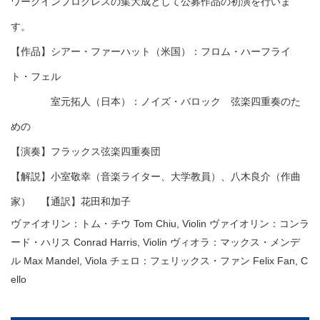
ワークインプログレスの集大成として公募作品の初演を行いま
す。
【作品】シアー・ファーハット（米国）：フロム・ハーフライ
ト・フェル
室元拓人（日本）：ノイズ・バロック 弦楽四重奏のた
めの
【演奏】フラックス弦楽四重奏団
【解説】小室敬幸（音楽ライター、大学教員）、八木良介（作曲
家） 【通訳】花田和加子
ヴァイオリン：トム・チウ Tom Chiu, Violin ヴァイオリン：コンラ
ード・ハリス Conrad Harris, Violin ヴィオラ：マックス・メンデ
ル Max Mandel, Viola チェロ：フェリックス・ファン Felix Fan, C
ello