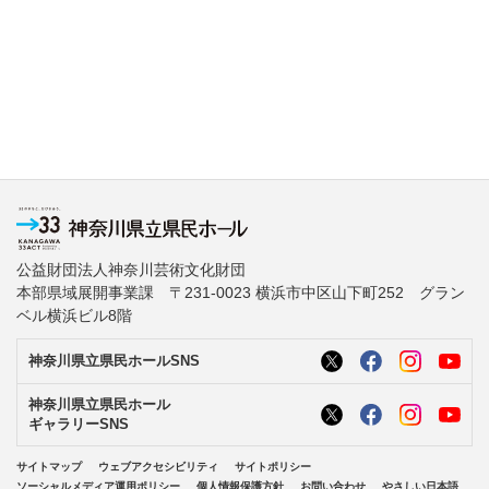
公益財団法人神奈川芸術文化財団
本部県域展開事業課 〒231-0023 横浜市中区山下町252 グラン
ベル横浜ビル8階
神奈川県立県民ホールSNS
神奈川県立県民ホール
ギャラリーSNS
サイトマップ
ウェブアクセシビリティ
サイトポリシー
ソーシャルメディア運用ポリシー
個人情報保護方針
お問い合わせ
やさしい日本語