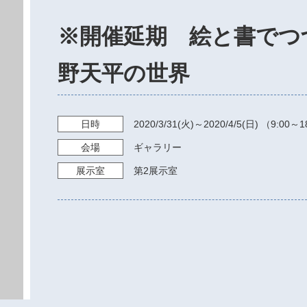
※開催延期 絵と書でつ
野天平の世界
日時
2020/3/31
(火)～
2020/4/5
(日) （
9:00～1
会場
ギャラリー
展示室
第2展示室