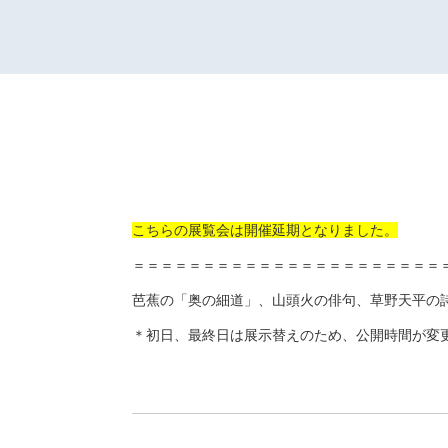
こちらの展覧会は開催延期となりました。
＝＝＝＝＝＝＝＝＝＝＝＝＝＝＝＝＝＝＝＝＝＝
芭蕉の「奥の細道」、山頭火の俳句、草野天平の
＊初日、最終日は展示替えのため、公開時間が変