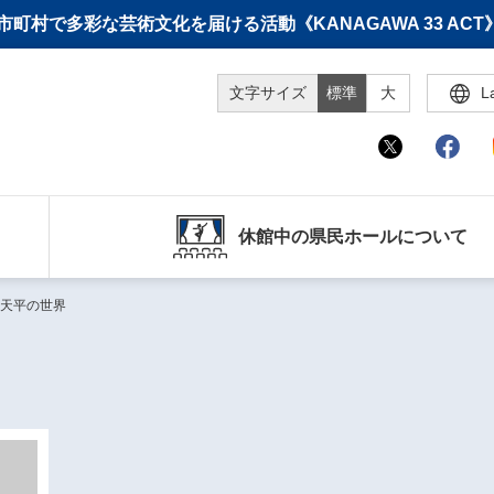
町村で多彩な芸術文化を届ける活動《KANAGAWA 33 A
文字サイズ
標準
大
L
休館中の県民ホールについて
天平の世界