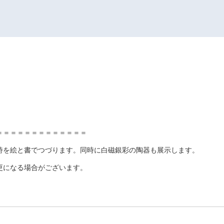
＝＝＝＝＝＝＝＝＝＝＝＝＝
詩を絵と書でつづります。同時に白磁銀彩の陶器も展示します。
更になる場合がございます。