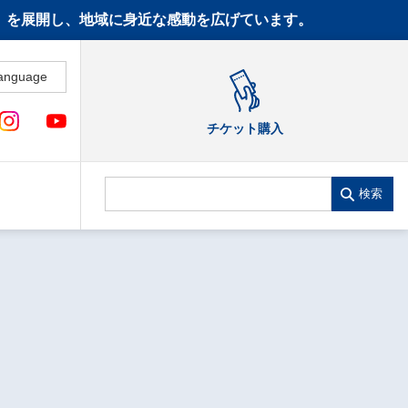
CT》を展開し、地域に身近な感動を広げています。
anguage
チケット購入
検索