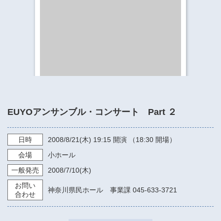
​​​​​​​​​​​​​神奈川県立県民ホール
・ パイプオルガン
ギャラリーSNS
・ 神奈川県民ホールの取り組み
EUYOアンサンブル・コンサート Part ２
日時
2008/8/21
(木)
19:15
開演 （18:30 開場）
会場
小ホール
一般発売
2008/7/10
(木)
お問い
神奈川県民ホール 事業課 045-633-3721
合わせ