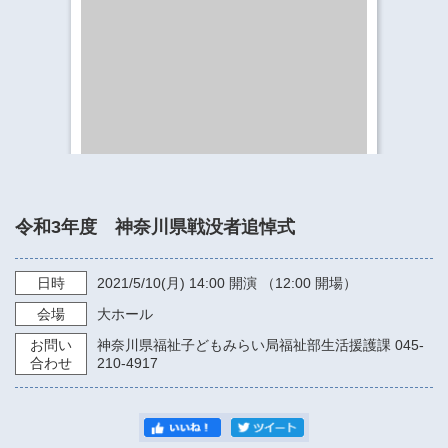
​​​​​​​​​​​​​神奈川県立県民ホール
・ パイプオルガン
ギャラリーSNS
・ 神奈川県民ホールの取り組み
令和3年度 神奈川県戦没者追悼式
日時
2021/5/10
(月)
14:00
開演 （12:00 開場）
会場
大ホール
お問い
神奈川県福祉子どもみらい局福祉部生活援護課 045-
合わせ
210-4917