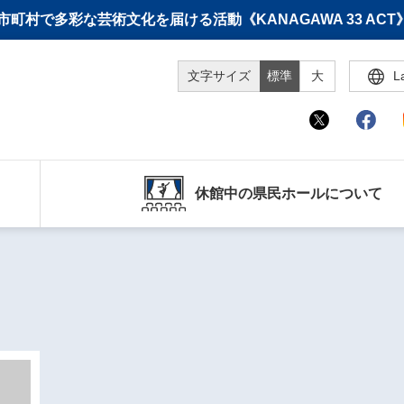
町村で多彩な芸術文化を届ける活動《KANAGAWA 33 A
文字サイズ
標準
大
L
休館中の県民ホールについて