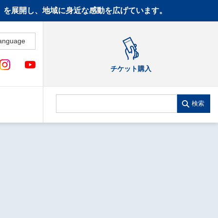
CT》を展開し、地域に身近な感動を広げています。
anguage
チケット購入
検索