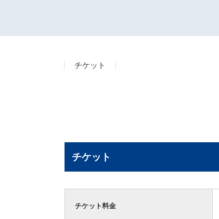
チケット
チケット
チケット料金