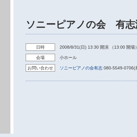
ソニーピアノの会 有志演
日時
2008/8/31
(日)
13:30
開演 （13:00 開場
会場
小ホール
お問い
合わせ
ソニーピアノの会有志
080-5549-0706