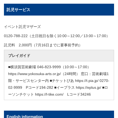
託児サービス
イベント託児マザーズ
0120-788-222（土日祝日を除く10:00～12:00／13:00～17:00）
託児料 2,000円（7月16日までに要事前予約）
プレイガイド
■横須賀芸術劇場 046-823-9999（10:00～17:00）
https://www.yokosuka-arts.or.jp/（24時間） 窓口：芸術劇場1
階・サービスセンター内 ■チケットぴあ https://t.pia.jp/ 0270-
02-9999 Pコード194-282 ■イープラス https://eplus.jp/ ■ロ
ーソンチケット https://l-tike.com/ Lコード34246
English information