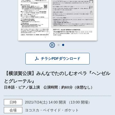
​​​​​​​​​​​​​神奈川県立県民ホール
・ パイプオルガン
ギャラリーSNS
・ 神奈川県民ホールの取り組み
チラシPDFダウンロード
【横須賀公演】みんなでたのしむオペラ『ヘンゼル
とグレーテル』
日本語・ピアノ版上演 公演時間：約60分（休憩なし）
日時
2021/7/24
(土)
14:00
開演 （13:00 開場）
会場
ヨコスカ・ベイサイド・ポケット