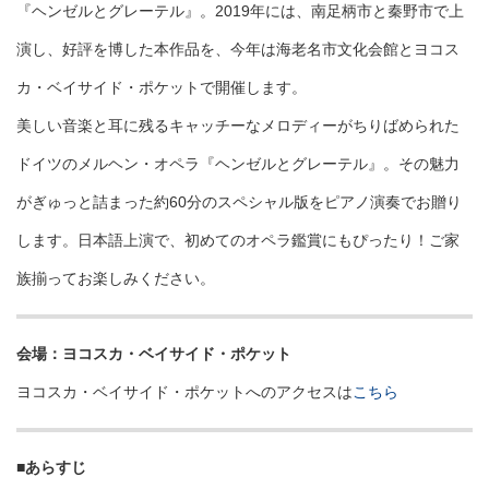
『ヘンゼルとグレーテル』。2019年には、南足柄市と秦野市で上
演し、好評を博した本作品を、今年は海老名市文化会館とヨコス
カ・ベイサイド・ポケットで開催します。
美しい音楽と耳に残るキャッチーなメロディーがちりばめられた
ドイツのメルヘン・オペラ『ヘンゼルとグレーテル』。その魅力
がぎゅっと詰まった約60分のスペシャル版をピアノ演奏でお贈り
します。日本語上演で、初めてのオペラ鑑賞にもぴったり！ご家
族揃ってお楽しみください。
会場：ヨコスカ・ベイサイド・ポケット
ヨコスカ・ベイサイド・ポケットへのアクセスは
こちら
■あらすじ