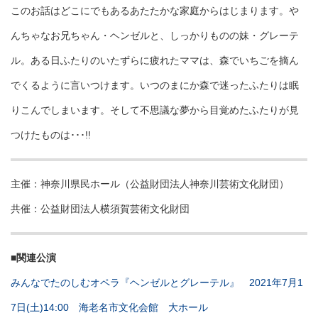
このお話はどこにでもあるあたたかな家庭からはじまります。や
んちゃなお兄ちゃん・ヘンゼルと、しっかりものの妹・グレーテ
ル。ある日ふたりのいたずらに疲れたママは、森でいちごを摘ん
でくるように言いつけます。いつのまにか森で迷ったふたりは眠
りこんでしまいます。そして不思議な夢から目覚めたふたりが見
つけたものは･･･!!
主催：神奈川県民ホール（公益財団法人神奈川芸術文化財団）
共催：公益財団法人横須賀芸術文化財団
■関連公演
みんなでたのしむオペラ『ヘンゼルとグレーテル』 2021年7月1
7日(土)14:00 海老名市文化会館 大ホール