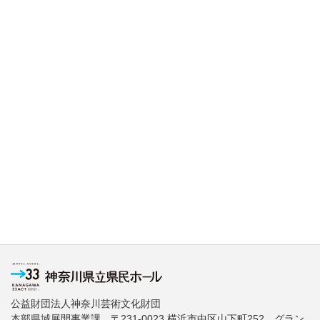
公益財団法人神奈川芸術文化財団
本部県域展開事業課 〒231-0023 横浜市中区山下町252 グラン