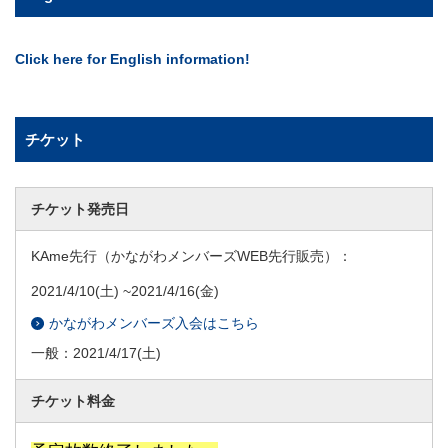
Click here for English information!
チケット
チケット発売日
KAme先行（かながわメンバーズWEB先行販売）：
2021/4/10
(土) ~
2021/4/16
(金)
かながわメンバーズ入会はこちら
一般：
2021/4/17
(土)
チケット料金