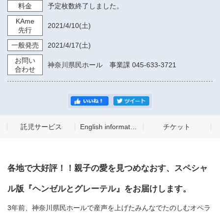
料金
予定枚数終了しました。
KAme
2021/4/10
(土)
先行
一般発売
2021/4/17
(土)
お問い
神奈川県民ホール 事業課 045-633-3721
合わせ
託児サービス
English information
チケット
各地で大好評！！親子の愛を見つめなおす、スペシャ
ル版『ヘンゼルとグレーテル』をお届けします。
3年前、神奈川県民ホールで産声を上げたみんなでたのしむオペラ