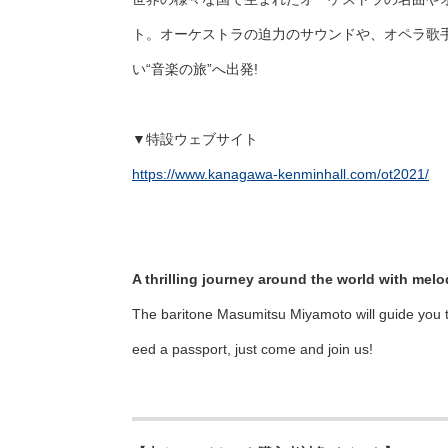
ト。オーケストラの迫力のサウンドや、オペラ歌
い“音楽の旅”へ出発!
▼特設ウェブサイト
https://www.kanagawa-kenminhall.com/ot2021/
A thrilling journey around the world with melo
The baritone Masumitsu Miyamoto will guide you th
eed a passport, just come and join us!