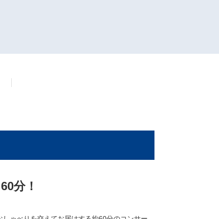
ト
60分！
しゃべりを交えてお届けする約60分のコンサー