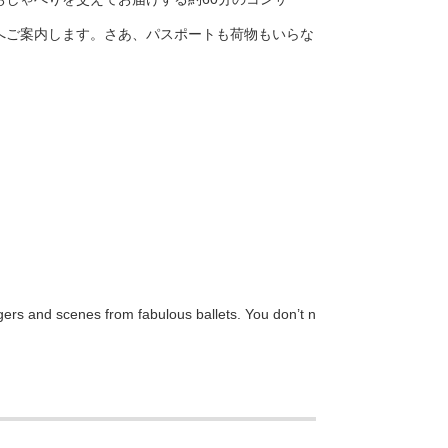
へご案内します。さあ、パスポートも荷物もいらな
gers and scenes from fabulous ballets. You don’t n