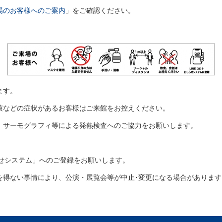
場のお客様へのご案内
」をご確認ください。
。
ます。
や咳などの症状があるお客様はご来館をお控えください。
、サーモグラフィ等による発熱検査へのご協力をお願いします。
らせシステム」へのご登録をお願いします。
を得ない事情により、公演・展覧会等が中止･変更になる場合があります