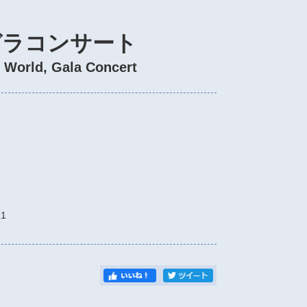
ガラコンサート
 World, Gala Concert
）
1