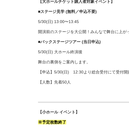
【大ホールチケット購入者対象イベント】
■ステージ見学 (無料／申込不要)
5/30(日) 13:00〜13:45
開演前のステージを大公開！みんなで舞台に上が
■バックステージツアー (当日申込)
5/30(日) 大ホール終演後
舞台の裏側をご案内します。
【申込】5/30(日) 12:30より総合受付にて受付開
【人数】先着50人
【小ホール イベント】
※予定枚数終了