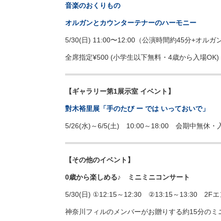
音楽のおくりもの
オルガンとカウンターテナーのハーモニー
5/30(日) 11:00〜12:00（公演時間約45分+オル
全席指定¥500 (小学生以下無料・4歳から入場OK
【ギャラリー第1展示室 イベント】
對木裕里展「手のたび ー では いっておいで」
5/26(水)～6/5(土) 10:00～18:00 会期
【その他のイベント】
0歳から楽しめる♪ ミニミニコンサート
5/30(日) ①12:15～12:30 ②13:15～13:30 
神奈川フィルのメンバーがお贈りする約15分の