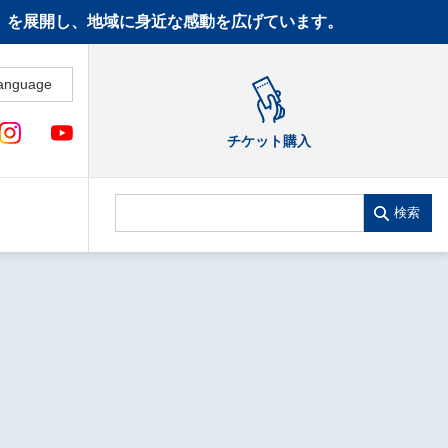
CT》を展開し、地域に身近な感動を広げています。
anguage
チケット購入
検索