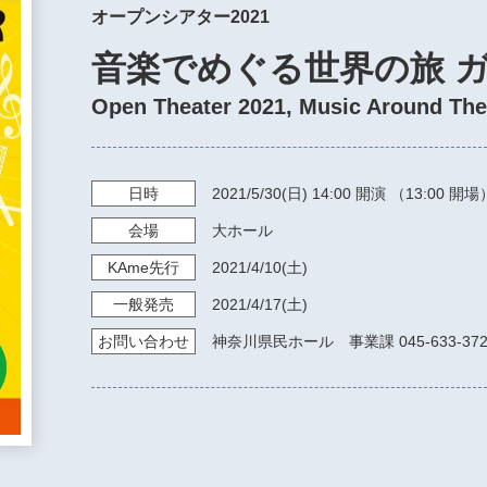
オープンシアター2021
音楽でめぐる世界の旅 
Open Theater 2021, Music Around The
日時
2021/5/30
(日)
14:00
開演 （13:00 開場
会場
大ホール
KAme
先行
2021/4/10
(土)
一般発売
2021/4/17
(土)
お問い
合わせ
神奈川県民ホール 事業課 045-633-372