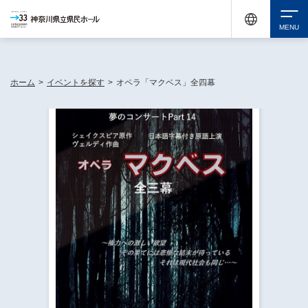
神奈川県民ホールは休館中においても、県内33市町村で多彩な芸術文化を届ける活動
《KANAGAWA 33 ACT》を展開し、地域に身近な感動を広げています。
検索
ホーム
>
イベントを探す
>
オペラ「マクベス」全四幕
チケット購入
イベントを探す
・ イベント一覧
休館中の県民ホールについて
・ イベントカレンダー
・ 施設概要
神奈川県立県民ホールSNS