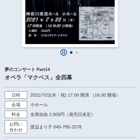
​​​​​​​​​​​​​神奈川県立県民ホール
・ パイプオルガン
ギャラリーSNS
・ 神奈川県民ホールの取り組み
夢のコンサート Part14
オペラ「マクベス」全四幕
日時
2021/7/22
(木・祝)
17:00
開演 （16:30 開場）
会場
小ホール
料金
全席自由 2,000円（発売日未定）
お問い
渡辺まり子 045-785-2578
合わせ