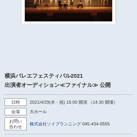
​​​​​​​​​​​​​神奈川県立県民ホール
・ パイプオルガン
ギャラリーSNS
・ 神奈川県民ホールの取り組み
横浜バレエフェスティバル2021
出演者オーディション≪ファイナル≫ 公開
日時
2021/4/29
(木・祝)
15:00
開演 （14:30 開場）
会場
大ホール
お問い
株式会社ソイプランニング
045-434-0555
合わせ