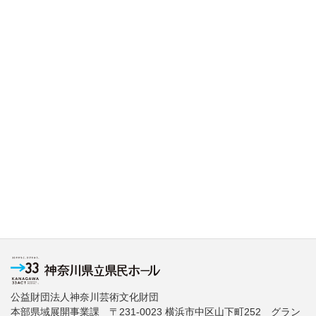
公益財団法人神奈川芸術文化財団
本部県域展開事業課 〒231-0023 横浜市中区山下町252 グラン