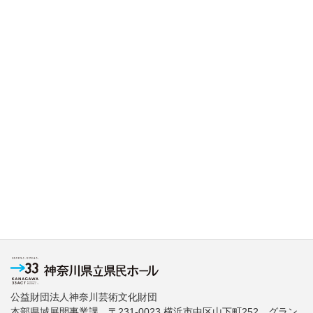
公益財団法人神奈川芸術文化財団
本部県域展開事業課 〒231-0023 横浜市中区山下町252 グラン