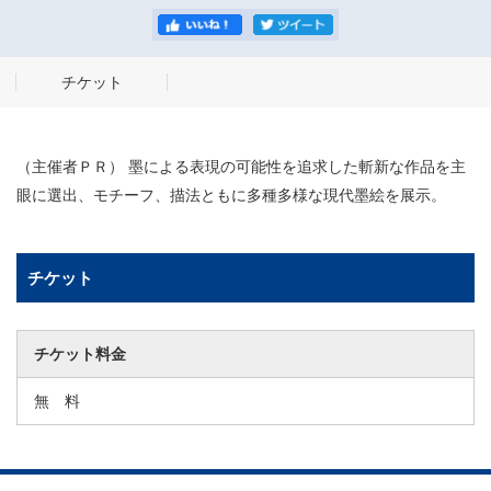
チケット
（主催者ＰＲ） 墨による表現の可能性を追求した斬新な作品を主
眼に選出、モチーフ、描法ともに多種多様な現代墨絵を展示。
チケット
チケット料金
無 料